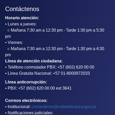
Contáctenos
Horario atención:
• Lunes a jueves:
○ Mañana 7:30 am a 12:30 pm - Tarde 1:30 pm a 5:30
pm
• Viernes:
○ Mañana 7:30 am a 12:30 pm - Tarde 1:30 pm a 4:30
pm
Línea de atención ciudadana:
• Teléfono conmutador PBX: +57 (602) 620 00 00
• Línea Gratuita Nacional: +57 01-8000972033
Línea anticorrupción:
• PBX: +57 (602) 620 00 00 ext 3641
Correos electrónicos:
• Institucional:
contactenos@valledelcauca.gov.co
• Notificaciones judiciales: