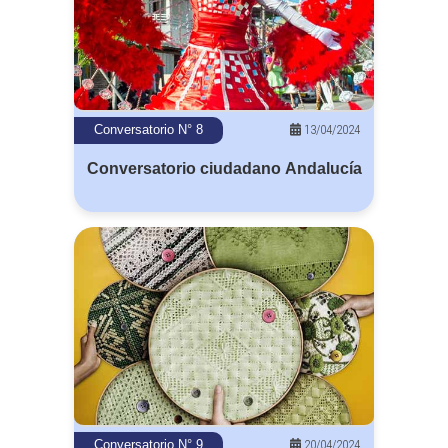
13/04/2024
Conversatorio N° 8
Conversatorio ciudadano Andalucía
20/04/2024
Conversatorio N° 9